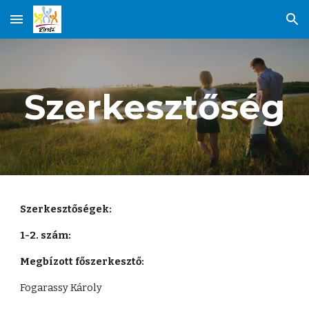
Skip to main content
Skip to navigation
Szerkesztőség
Szerkesztőségek:
1-2. szám:
Megbízott főszerkesztő:
Fogarassy Károly