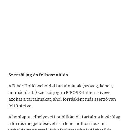
Szerzői jog és felhasználás
A Fehér Holló weboldal tartalmának (szöveg, képek, 
animáció stb.) szerzői joga a RIROSZ-t illeti, kivéve 
azokat a tartalmakat, ahol forrásként más szerző van 
feltüntetve.
A honlapon elhelyezett publikációk tartalma kizárólag 
a forrás megjelölésével és a feherhollo.rirosz.hu 