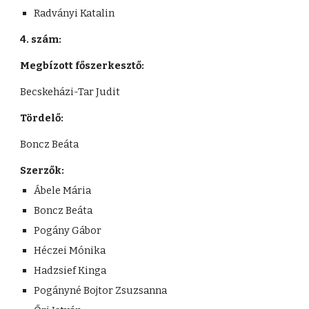
Radványi Katalin
4. szám:
Megbízott főszerkesztő: 
Becskeházi-Tar Judit
Tördelő:
Boncz Beáta
Szerzők:
Ábele Mária
Boncz Beáta
Pogány Gábor
Héczei Mónika
Hadzsief Kinga
Pogányné Bojtor Zsuzsanna