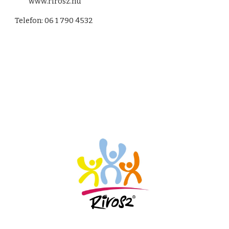
         www.rirosz.hu
Telefon: 06 1 790 4532