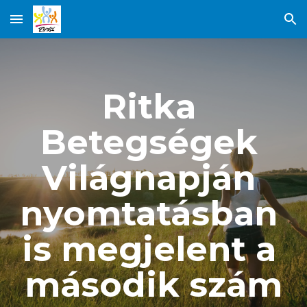
Skip to main content
Skip to navigation
Ritka 
Betegségek 
Világnapján 
nyomtatásban 
is megjelent a 
második szám